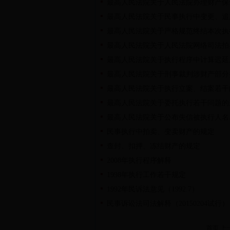
最高人民法院关于人民法院办理财产保
最高人民法院关于民事执行中变更、追
最高人民法院关于严格规范终结本次执
最高人民法院关于人民法院网络司法拍
最高人民法院关于执行程序中计算迟延
最高人民法院关于刑事裁判涉财产部分
最高人民法院关于执行立案、结案若干
最高人民法院关于委托执行若干问题的
最高人民法院关于公布失信被执行人名
民事执行中拍卖、变卖财产的规定
查封、扣押、冻结财产的规定
2008年执行程序解释
1998年执行工作若干规定
1992年民诉法意见（1992.7）
民事诉讼法司法解释（20150204试行）
首页
上