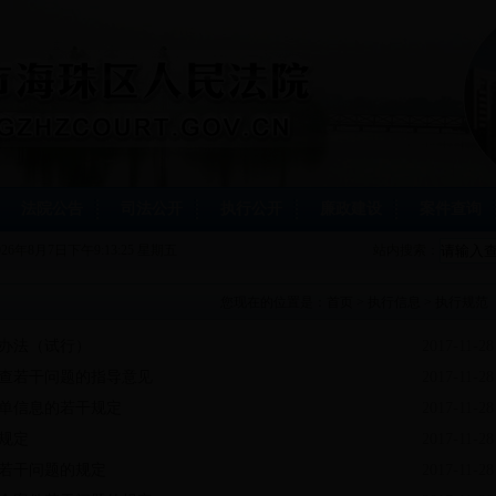
法院公告
司法公开
执行公开
廉政建设
案件查询
026年8月7日下午9:13:25 星期五
站内搜索：
您现在的位置是：
首页
>
执行信息
>
执行规范
办法（试行）
2017-11-28
查若干问题的指导意见
2017-11-28
单信息的若干规定
2017-11-28
规定
2017-11-28
若干问题的规定
2017-11-28