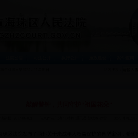
法院公告
司法公开
执行公开
廉政建设
案件查询
026年8月9日早晨7:12:44 星期日
站内搜索：
敲醒警钟，共同守护“祖国花朵”
制报 [2017-06-02] 信息作者:记者 汪棹桴 通讯员 曾德瑜 孙雪 发布时间:2017-06-12
海珠区法院发布了两起关于未成年人权益保护的典型案例，希望