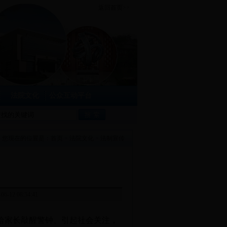
返回首页>>
法院文化
公众互动平台
您现在的位置是：
首页
>
法院文化
>
法制宣传
 08:54:41
给家长敲醒警钟、引起社会关注，